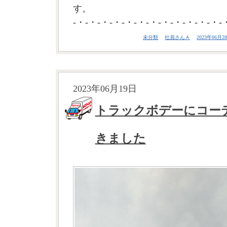
す。
-・-・-・-・-・-・-・-・-・-・-・-・-
未分類
社員さんＡ
2023年06月28
2023年06月19日
トラックボデーにコー
きました