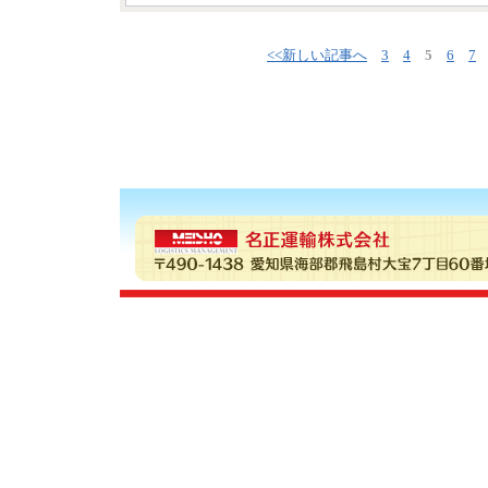
<<新しい記事へ
3
4
5
6
7