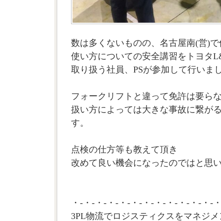
数は多くないものの、名古屋南(営)で
使い方についての安全講習をトヨタL
取り扱う社員、PSが参加して行いま
フォークリフトと違って免許は要ら
扱い方によっては大きな事故に繋が
す。
点検の仕方等も教えて頂き
改めて良い機会になったのではと思いま
・-・-・-・-・-・-・-・-・-・-・-・-・
3PL物流でロジスティクスをマネジメ