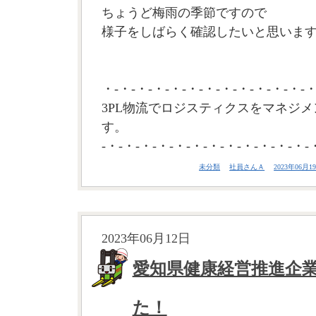
ちょうど梅雨の季節ですので
様子をしばらく確認したいと思います。
・-・-・-・-・-・-・-・-・-・-・-・-・
3PL物流でロジスティクスをマネジメ
す。
-・-・-・-・-・-・-・-・-・-・-・-・-
未分類
社員さんＡ
2023年06月19
2023年06月12日
愛知県健康経営推進企
た！