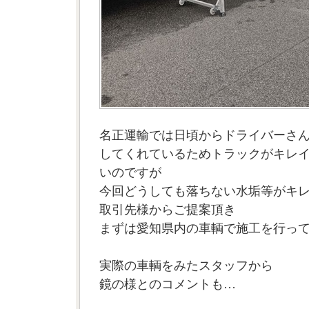
名正運輸では日頃からドライバーさ
してくれているためトラックがキレ
いのですが
今回どうしても落ちない水垢等がキ
取引先様からご提案頂き
まずは愛知県内の車輌で施工を行っ
実際の車輌をみたスタッフから
鏡の様とのコメントも…