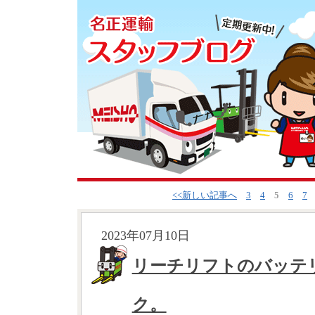
<<新しい記事へ
3
4
5
6
7
2023年07月10日
リーチリフトのバッテ
ク。