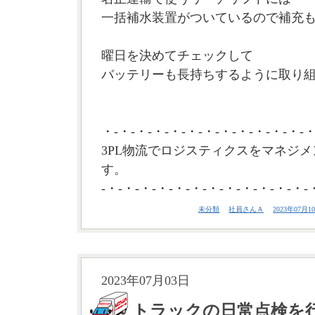
一括補水装置がついているので補充
曜日を決めてチェックして
バッテリーも長持ちするように取り組
・-・-・-・-・-・-・-・-・-・-・-・-・
3PL物流でロジスティクスをマネジメ
す。
-・-・-・-・-・-・-・-・-・-・-・-・-
未分類
社員さんＡ
2023年07月10
2023年07月03日
トラックの日常点検を