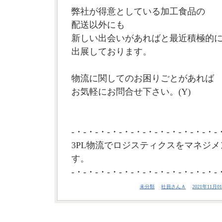
弊社が得意としている加工食品の
配送以外にも
新しい出会いがあればと最近積極的
出展しております。
物流に関してのお困りごとがあれば
お気軽にお問合せ下さい。(Y)
-・-・-・-・-・-・-・-・-・-・-・-・-
3PL物流でロジスティクスをマネジメ
す。
-・-・-・-・-・-・-・-・-・-・-・-・-
未分類
社員さんＡ
2021年11月01