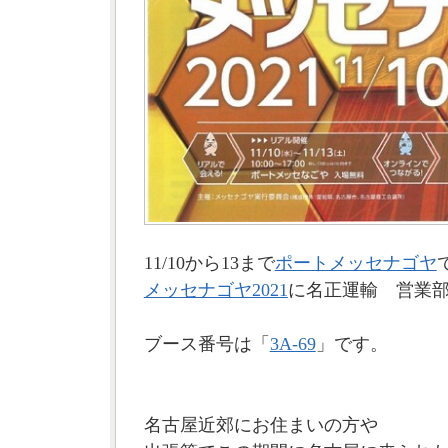
11/10から13まで
ポートメッセナゴヤ
メッセナゴヤ2021
に名正運輸 営業
ブース番号は「
3A-69
」です。
名古屋近郊にお住まいの方や