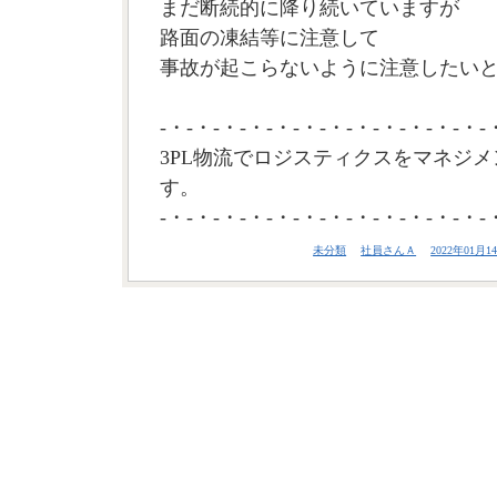
まだ断続的に降り続いていますが
路面の凍結等に注意して
事故が起こらないように注意したいと思
-・-・-・-・-・-・-・-・-・-・-・-・-
3PL物流でロジスティクスをマネジメ
す。
-・-・-・-・-・-・-・-・-・-・-・-・-
未分類
社員さんＡ
2022年01月14