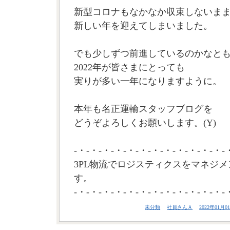
新型コロナもなかなか収束しないま
新しい年を迎えてしまいました。
でも少しずつ前進しているのかなと
2022年が皆さまにとっても
実りが多い一年になりますように。
本年も名正運輸スタッフブログを
どうぞよろしくお願いします。(Y)
-・-・-・-・-・-・-・-・-・-・-・-・-
3PL物流でロジスティクスをマネジメ
す。
-・-・-・-・-・-・-・-・-・-・-・-・-
未分類
社員さんＡ
2022年01月01