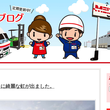
りに綺麗な虹が出ました。