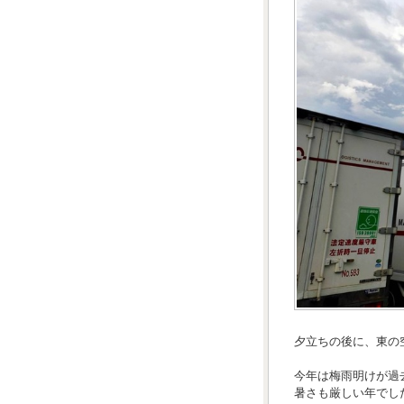
夕立ちの後に、東の
今年は梅雨明けが過
暑さも厳しい年でし