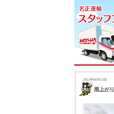
2022年09月13日
雨上が