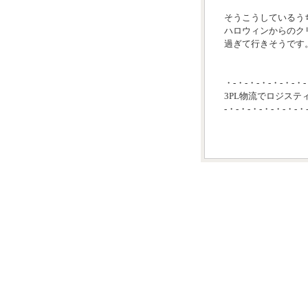
そうこうしているう
ハロウィンからのク
過ぎて行きそうです。
・-・-・-・-・-・-・-
3PL物流でロジステ
-・-・-・-・-・-・-・