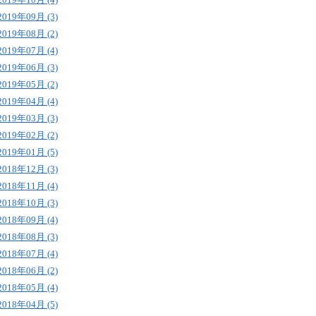
2019年09月 (3)
2019年08月 (2)
2019年07月 (4)
2019年06月 (3)
2019年05月 (2)
2019年04月 (4)
2019年03月 (3)
2019年02月 (2)
2019年01月 (5)
2018年12月 (3)
2018年11月 (4)
2018年10月 (3)
2018年09月 (4)
2018年08月 (3)
2018年07月 (4)
2018年06月 (2)
2018年05月 (4)
2018年04月 (5)