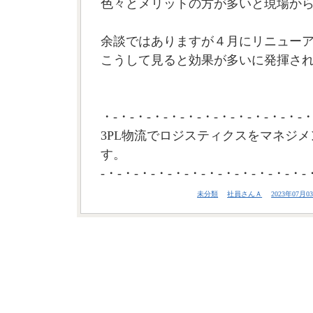
色々とメリットの方が多いと現場か
余談ではありますが４月にリニュー
こうして見ると効果が多いに発揮され
・-・-・-・-・-・-・-・-・-・-・-・-・
3PL物流でロジスティクスをマネジメ
す。
-・-・-・-・-・-・-・-・-・-・-・-・-
未分類
社員さんＡ
2023年07月03