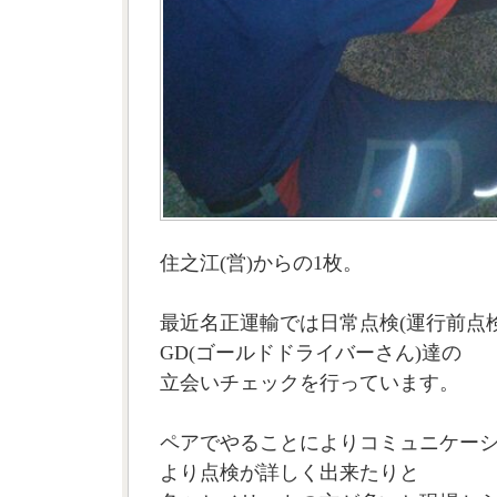
住之江(営)からの1枚。
最近名正運輸では日常点検(運行前点検
GD(ゴールドドライバーさん)達の
立会いチェックを行っています。
ペアでやることによりコミュニケー
より点検が詳しく出来たりと