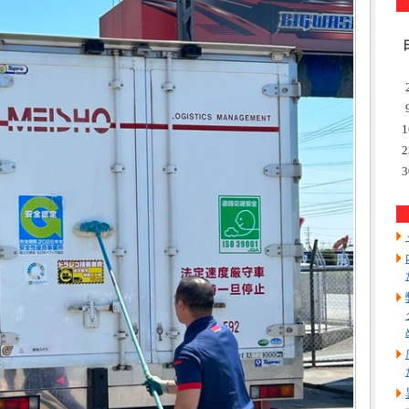
1
2
3