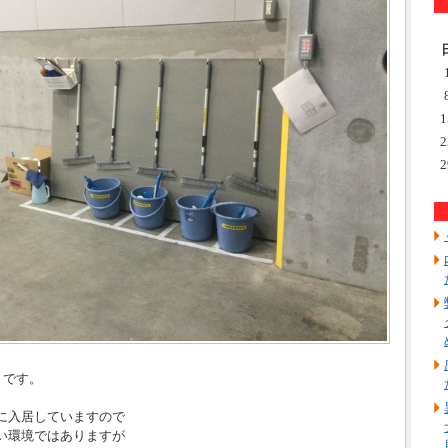
1
2
2
トです。
に入居していますので
い環境ではありますが