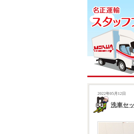
2022年05月12日
洗車セ