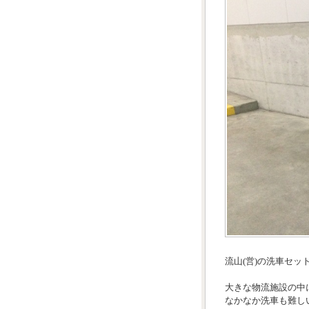
流山(営)の洗車セッ
大きな物流施設の中
なかなか洗車も難し