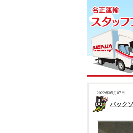
2022年05月07日
バック