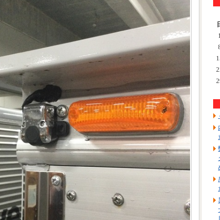
1
2
2