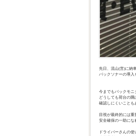
先日、流山(営)に納
バックソナーの導入
今までもバックモニ
どうしても荷台の隅
確認しにくいことも
目視が最終的には重
安全確保の一助にな
ドライバーさんの使